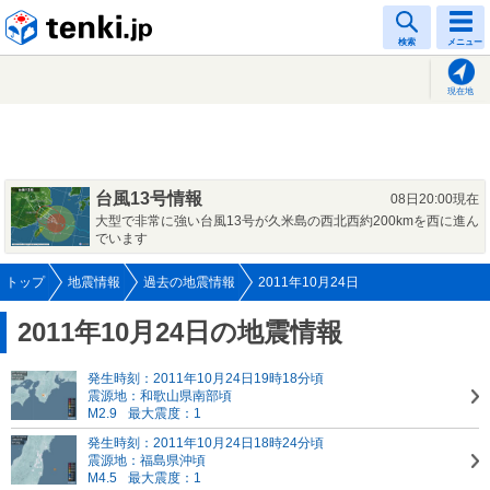
tenki.jp
検索
メニュー
現在地
台風13号情報
08日20:00現在
大型で非常に強い台風13号が久米島の西北西約200kmを西に進ん
でいます
トップ
地震情報
過去の地震情報
2011年10月24日
2011年10月24日の地震情報
発生時刻：2011年10月24日19時18分頃
震源地：和歌山県南部頃
M2.9
最大震度：1
発生時刻：2011年10月24日18時24分頃
震源地：福島県沖頃
M4.5
最大震度：1