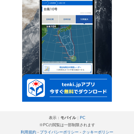
表示：
モバイル
｜
PC
※PCの閲覧は一部制限されます
利用規約
-
プライバシーポリシー
-
クッキーポリシー