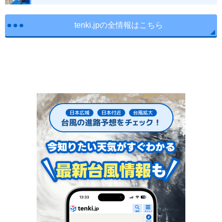
tenki.jpの全情報はこちら