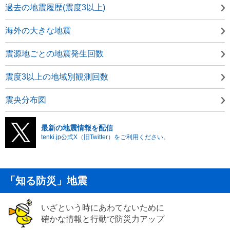
過去の地震履歴(震度3以上)
海外の大きな地震
震源地ごとの地震発生回数
震度3以上の地域別観測回数
震央分布図
最新の地震情報を配信
tenki.jp公式X（旧Twitter）をご利用ください。
「知る防災」地震
いざという時にあわてないために
確かな情報と行動で防災力アップ