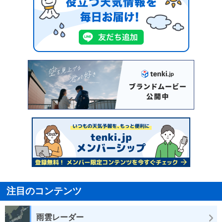
注目のコンテンツ
雨雲レーダー