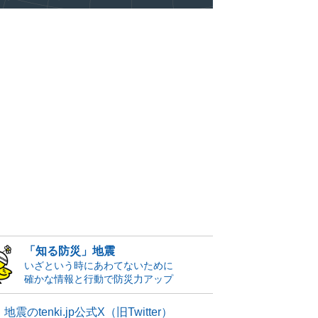
「知る防災」地震
いざという時にあわてないために
確かな情報と行動で防災力アップ
地震のtenki.jp公式X（旧Twitter）