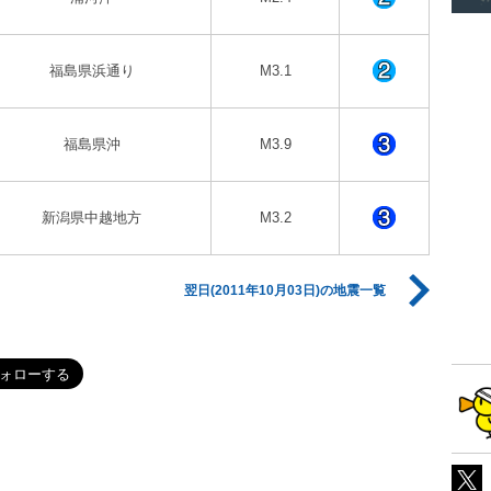
福島県浜通り
M3.1
福島県沖
M3.9
新潟県中越地方
M3.2
翌日(2011年10月03日)の地震一覧