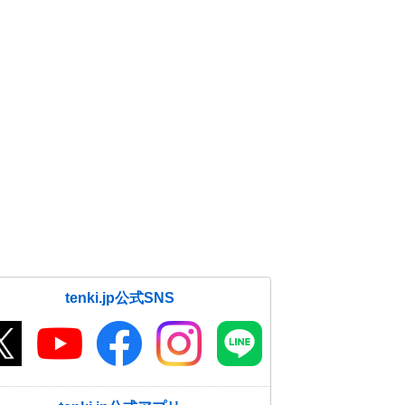
tenki.jp公式SNS