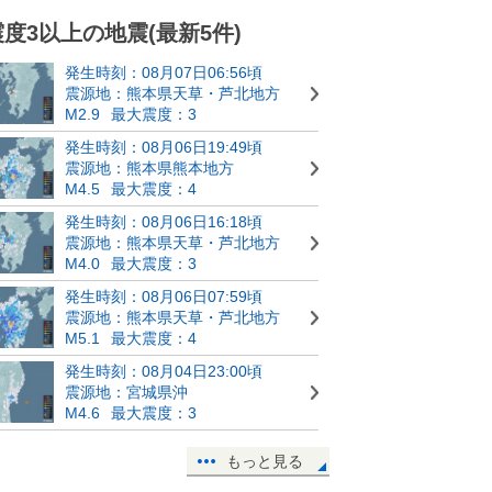
震度3以上の地震(最新5件)
発生時刻：08月07日06:56頃
震源地：熊本県天草・芦北地方
M2.9
最大震度：3
発生時刻：08月06日19:49頃
震源地：熊本県熊本地方
M4.5
最大震度：4
発生時刻：08月06日16:18頃
震源地：熊本県天草・芦北地方
M4.0
最大震度：3
発生時刻：08月06日07:59頃
震源地：熊本県天草・芦北地方
M5.1
最大震度：4
発生時刻：08月04日23:00頃
震源地：宮城県沖
M4.6
最大震度：3
もっと見る