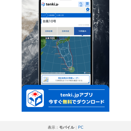
表示：
モバイル
｜
PC