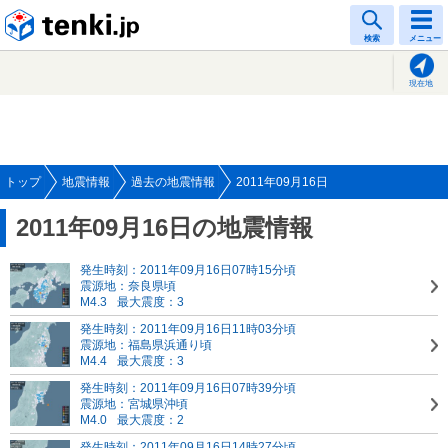
tenki.jp
検索
メニュー
現在地
トップ
地震情報
過去の地震情報
2011年09月16日
2011年09月16日の地震情報
発生時刻：2011年09月16日07時15分頃
震源地：奈良県頃
M4.3
最大震度：3
発生時刻：2011年09月16日11時03分頃
震源地：福島県浜通り頃
M4.4
最大震度：3
発生時刻：2011年09月16日07時39分頃
震源地：宮城県沖頃
M4.0
最大震度：2
発生時刻：2011年09月16日14時27分頃