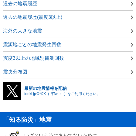
過去の地震履歴
過去の地震履歴(震度3以上)
海外の大きな地震
震源地ごとの地震発生回数
震度3以上の地域別観測回数
震央分布図
最新の地震情報を配信
tenki.jp公式X（旧Twitter）をご利用ください。
「知る防災」地震
いざという時にあわてないために