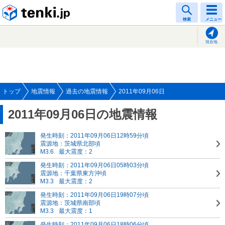
tenki.jp
検索
メニュー
現在地
トップ
地震情報
過去の地震情報
2011年09月06日
2011年09月06日の地震情報
発生時刻：2011年09月06日12時59分頃
震源地：茨城県北部頃
M3.6
最大震度：2
発生時刻：2011年09月06日05時03分頃
震源地：千葉県東方沖頃
M3.3
最大震度：2
発生時刻：2011年09月06日19時07分頃
震源地：茨城県南部頃
M3.3
最大震度：1
発生時刻：2011年09月06日18時06分頃