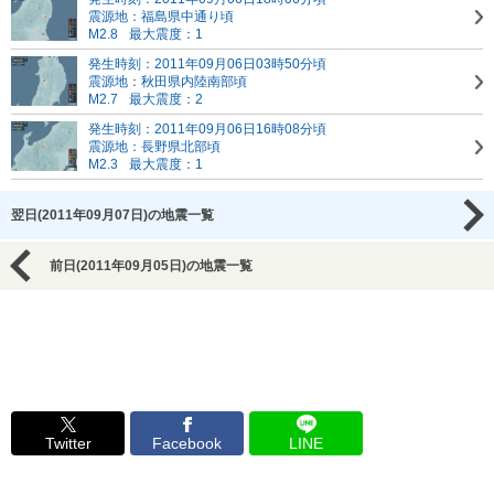
震源地：福島県中通り頃
M2.8
最大震度：1
発生時刻：2011年09月06日03時50分頃
震源地：秋田県内陸南部頃
M2.7
最大震度：2
発生時刻：2011年09月06日16時08分頃
震源地：長野県北部頃
M2.3
最大震度：1
翌日(2011年09月07日)の地震一覧
前日(2011年09月05日)の地震一覧
Twitter
Facebook
LINE