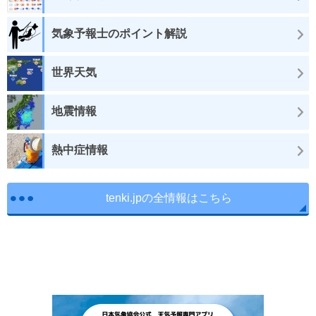
気象予報士のポイント解説
世界天気
地震情報
熱中症情報
tenki.jpの全情報はこちら