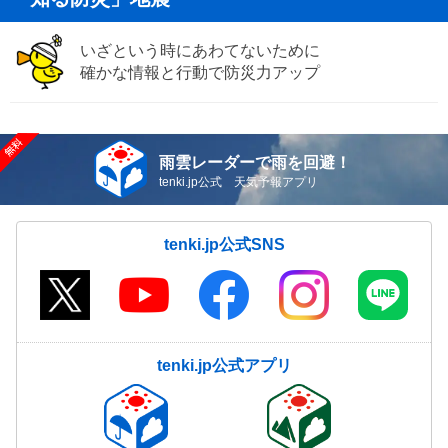
いざという時にあわてないために
確かな情報と行動で防災力アップ
雨雲レーダーで雨を回避！
tenki.jp公式 天気予報アプリ
tenki.jp公式SNS
tenki.jp公式アプリ