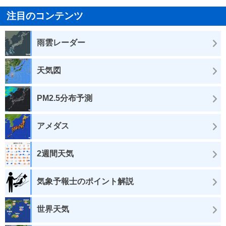
注目のコンテンツ
雨雲レーダー
天気図
PM2.5分布予測
アメダス
2週間天気
気象予報士のポイント解説
世界天気