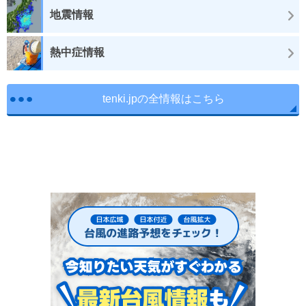
地震情報
熱中症情報
tenki.jpの全情報はこちら