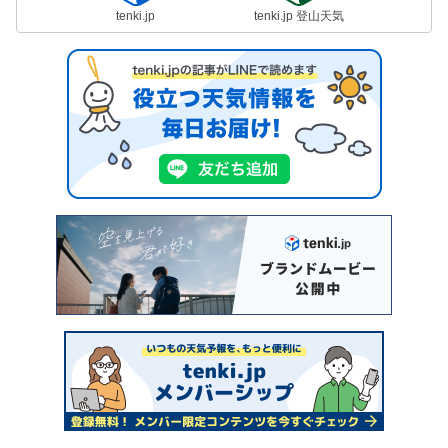
tenki.jp
tenki.jp 登山天気