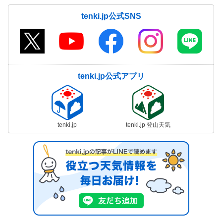
tenki.jp公式SNS
tenki.jp公式アプリ
tenki.jp
tenki.jp 登山天気