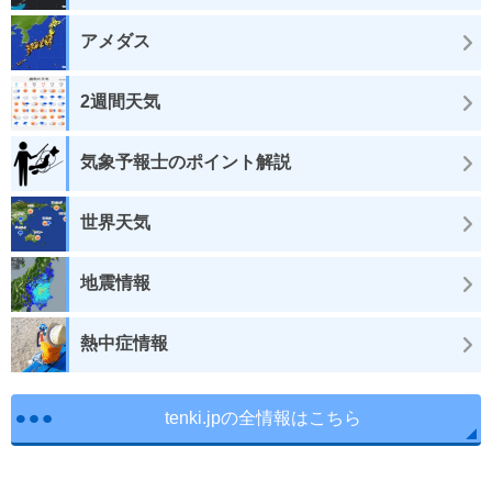
アメダス
2週間天気
気象予報士のポイント解説
世界天気
地震情報
熱中症情報
tenki.jpの全情報はこちら