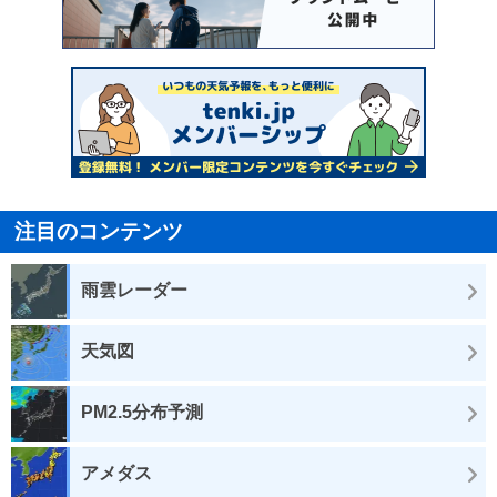
注目のコンテンツ
雨雲レーダー
天気図
PM2.5分布予測
アメダス