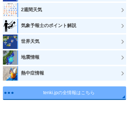
2週間天気
気象予報士のポイント解説
世界天気
地震情報
熱中症情報
tenki.jpの全情報はこちら