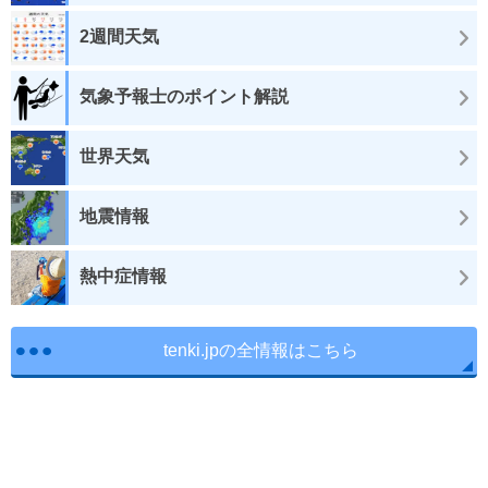
2週間天気
気象予報士のポイント解説
世界天気
地震情報
熱中症情報
tenki.jpの全情報はこちら