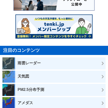
注目のコンテンツ
雨雲レーダー
天気図
PM2.5分布予測
アメダス