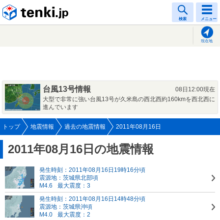
tenki.jp
検索
メニュー
現在地
台風13号情報
08日12:00現在
大型で非常に強い台風13号が久米島の西北西約160kmを西北西に
進んでいます
トップ
地震情報
過去の地震情報
2011年08月16日
2011年08月16日の地震情報
発生時刻：2011年08月16日19時16分頃
震源地：茨城県北部頃
M4.6
最大震度：3
発生時刻：2011年08月16日14時48分頃
震源地：茨城県沖頃
M4.0
最大震度：2