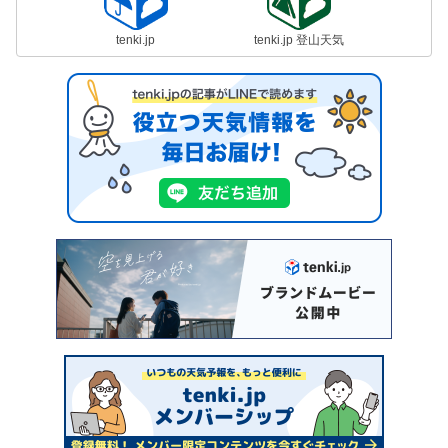
tenki.jp
tenki.jp 登山天気