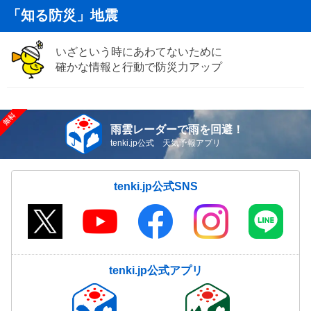
「知る防災」地震
いざという時にあわてないために
確かな情報と行動で防災力アップ
雨雲レーダーで雨を回避！
tenki.jp公式 天気予報アプリ
tenki.jp公式SNS
tenki.jp公式アプリ