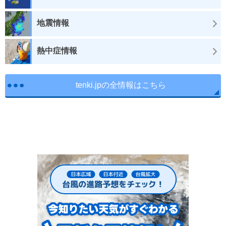
地震情報
熱中症情報
tenki.jpの全情報はこちら