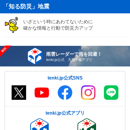
「知る防災」地震
いざという時にあわてないために
確かな情報と行動で防災力アップ
雨雲レーダーで雨を回避！
tenki.jp公式 天気予報アプリ
tenki.jp公式SNS
tenki.jp公式アプリ