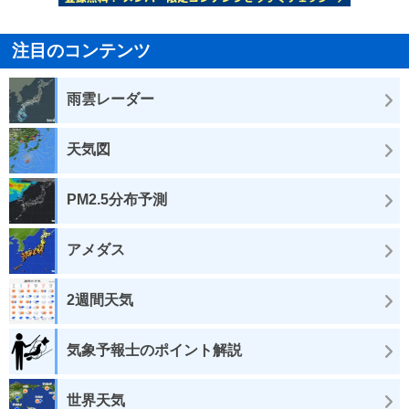
注目のコンテンツ
雨雲レーダー
天気図
PM2.5分布予測
アメダス
2週間天気
気象予報士のポイント解説
世界天気