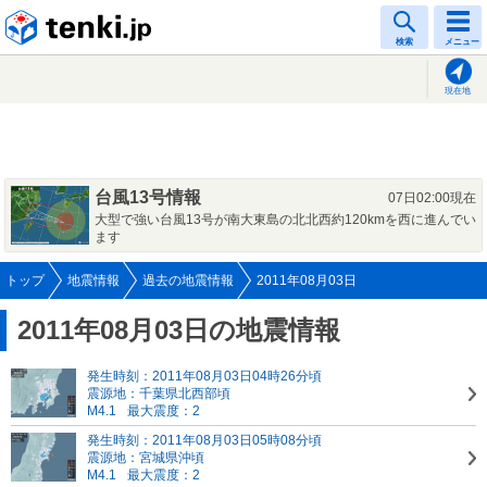
tenki.jp
検索
メニュー
現在地
台風13号情報
07日02:00現在
大型で強い台風13号が南大東島の北北西約120kmを西に進んでい
ます
トップ
地震情報
過去の地震情報
2011年08月03日
2011年08月03日の地震情報
発生時刻：2011年08月03日04時26分頃
震源地：千葉県北西部頃
M4.1
最大震度：2
発生時刻：2011年08月03日05時08分頃
震源地：宮城県沖頃
M4.1
最大震度：2