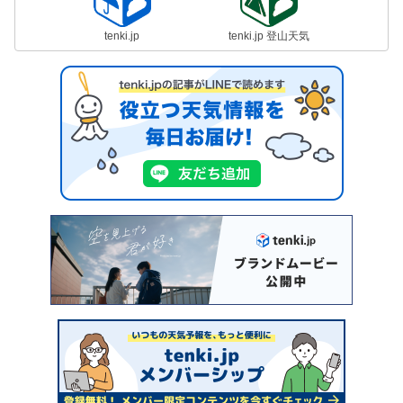
tenki.jp
tenki.jp 登山天気