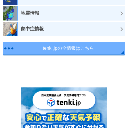
地震情報
熱中症情報
tenki.jpの全情報はこちら