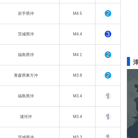
岩手県沖
M4.5
茨城県沖
M4.4
福島県沖
M4.1
青森県東方沖
M3.8
福島県沖
M3.4
浦河沖
M3.4
茨城県沖
M3.3