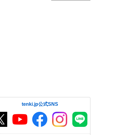
tenki.jp公式SNS