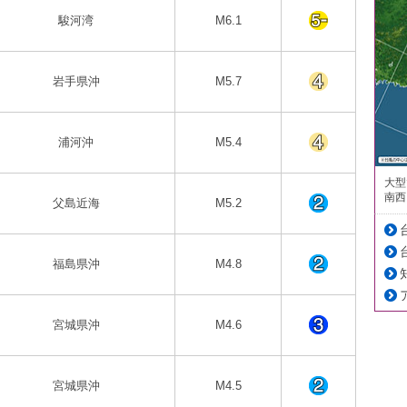
駿河湾
M6.1
岩手県沖
M5.7
浦河沖
M5.4
大型
南西
父島近海
M5.2
福島県沖
M4.8
宮城県沖
M4.6
宮城県沖
M4.5