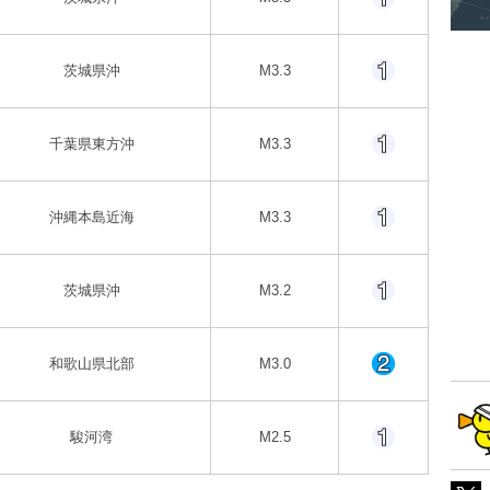
茨城県沖
M3.3
千葉県東方沖
M3.3
沖縄本島近海
M3.3
茨城県沖
M3.2
和歌山県北部
M3.0
駿河湾
M2.5