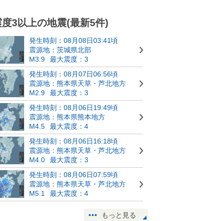
震度3以上の地震(最新5件)
発生時刻：08月08日03:41頃
震源地：茨城県北部
M3.9
最大震度：3
発生時刻：08月07日06:56頃
震源地：熊本県天草・芦北地方
M2.9
最大震度：3
発生時刻：08月06日19:49頃
震源地：熊本県熊本地方
M4.5
最大震度：4
発生時刻：08月06日16:18頃
震源地：熊本県天草・芦北地方
M4.0
最大震度：3
発生時刻：08月06日07:59頃
震源地：熊本県天草・芦北地方
M5.1
最大震度：4
もっと見る