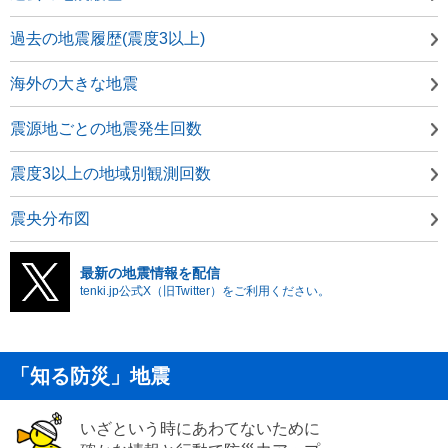
過去の地震履歴(震度3以上)
海外の大きな地震
震源地ごとの地震発生回数
震度3以上の地域別観測回数
震央分布図
最新の地震情報を配信
tenki.jp公式X（旧Twitter）をご利用ください。
「知る防災」地震
いざという時にあわてないために