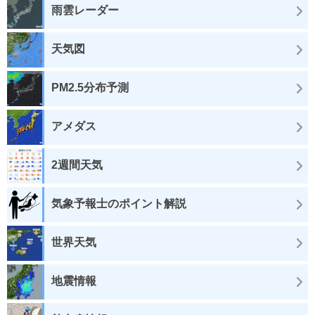
雨雲レーダー
天気図
PM2.5分布予測
アメダス
2週間天気
気象予報士のポイント解説
世界天気
地震情報