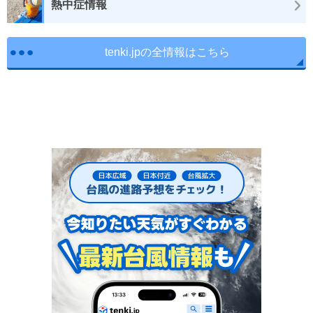
熱中症情報
tenki.jpの全情報はこちら