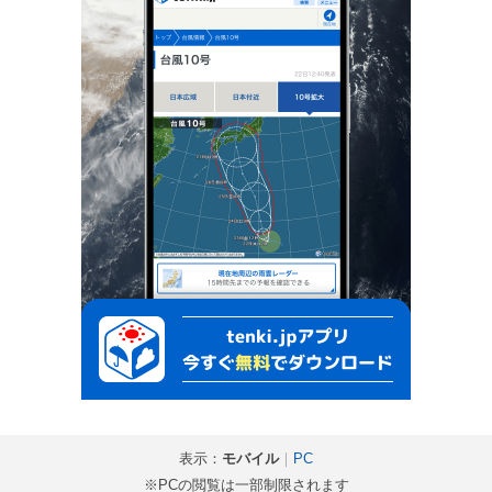
表示：
モバイル
｜
PC
※PCの閲覧は一部制限されます