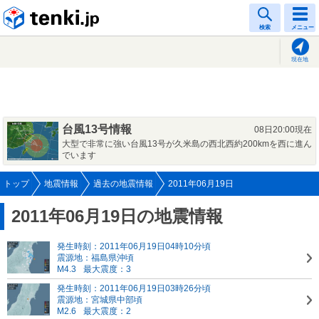
tenki.jp
検索
メニュー
現在地
台風13号情報
08日20:00現在
大型で非常に強い台風13号が久米島の西北西約200kmを西に進ん
でいます
トップ
地震情報
過去の地震情報
2011年06月19日
2011年06月19日の地震情報
発生時刻：2011年06月19日04時10分頃
震源地：福島県沖頃
M4.3
最大震度：3
発生時刻：2011年06月19日03時26分頃
震源地：宮城県中部頃
M2.6
最大震度：2