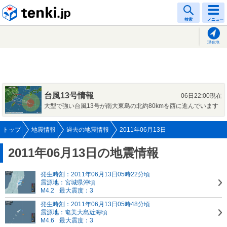
tenki.jp
検索
メニュー
現在地
台風13号情報
06日22:00現在
大型で強い台風13号が南大東島の北約80kmを西に進んでいます
トップ
地震情報
過去の地震情報
2011年06月13日
2011年06月13日の地震情報
発生時刻：2011年06月13日05時22分頃
震源地：宮城県沖頃
M4.2
最大震度：3
発生時刻：2011年06月13日05時48分頃
震源地：奄美大島近海頃
M4.6
最大震度：3