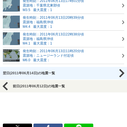
発生時刻：2011年06月13日17時01分頃
震源地：千葉県北東部頃
M3.5
最大震度：1
発生時刻：2011年06月13日20時39分頃
震源地：福島県沖頃
M4.4
最大震度：1
発生時刻：2011年06月13日22時38分頃
震源地：福島県沖頃
M4.1
最大震度：1
発生時刻：2011年06月13日11時20分頃
震源地：ニュージーランド付近頃
M6.0
最大震度：
翌日(2011年06月14日)の地震一覧
前日(2011年06月12日)の地震一覧