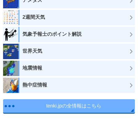
アメダス
2週間天気
気象予報士のポイント解説
世界天気
地震情報
熱中症情報
tenki.jpの全情報はこちら