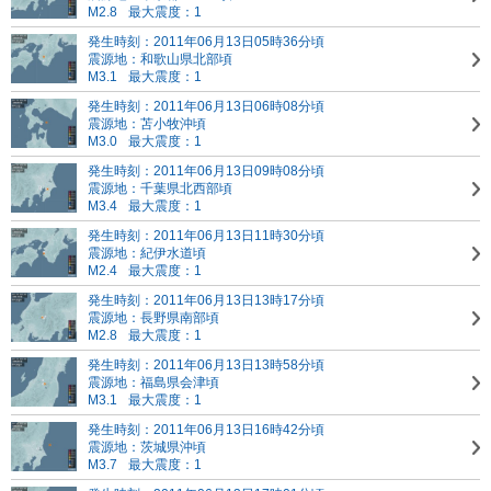
M2.8
最大震度：1
発生時刻：2011年06月13日05時36分頃
震源地：和歌山県北部頃
M3.1
最大震度：1
発生時刻：2011年06月13日06時08分頃
震源地：苫小牧沖頃
M3.0
最大震度：1
発生時刻：2011年06月13日09時08分頃
震源地：千葉県北西部頃
M3.4
最大震度：1
発生時刻：2011年06月13日11時30分頃
震源地：紀伊水道頃
M2.4
最大震度：1
発生時刻：2011年06月13日13時17分頃
震源地：長野県南部頃
M2.8
最大震度：1
発生時刻：2011年06月13日13時58分頃
震源地：福島県会津頃
M3.1
最大震度：1
発生時刻：2011年06月13日16時42分頃
震源地：茨城県沖頃
M3.7
最大震度：1