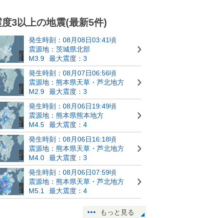
震度3以上の地震(最新5件)
発生時刻：08月08日03:41頃
震源地：茨城県北部
M3.9
最大震度：3
発生時刻：08月07日06:56頃
震源地：熊本県天草・芦北地方
M2.9
最大震度：3
発生時刻：08月06日19:49頃
震源地：熊本県熊本地方
M4.5
最大震度：4
発生時刻：08月06日16:18頃
震源地：熊本県天草・芦北地方
M4.0
最大震度：3
発生時刻：08月06日07:59頃
震源地：熊本県天草・芦北地方
M5.1
最大震度：4
もっと見る