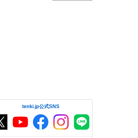
tenki.jp公式SNS