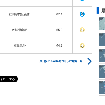
秋田県内陸南部
M2.4
茨城県南部
M5.0
福島県沖
M4.5
翌日(2011年04月20日)の地震一覧