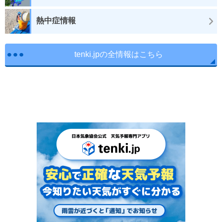
熱中症情報
tenki.jpの全情報はこちら