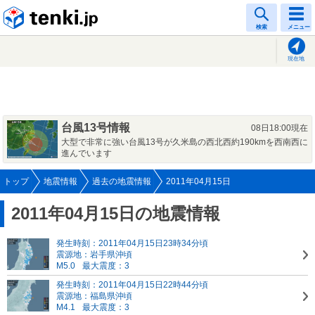
tenki.jp
検索
メニュー
現在地
台風13号情報
08日18:00現在
大型で非常に強い台風13号が久米島の西北西約190kmを西南西に
進んでいます
トップ
地震情報
過去の地震情報
2011年04月15日
2011年04月15日の地震情報
発生時刻：2011年04月15日23時34分頃
震源地：岩手県沖頃
M5.0
最大震度：3
発生時刻：2011年04月15日22時44分頃
震源地：福島県沖頃
M4.1
最大震度：3