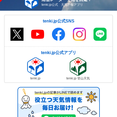
tenki.jp公式 天気予報アプリ
tenki.jp公式SNS
tenki.jp公式アプリ
tenki.jp
tenki.jp 登山天気