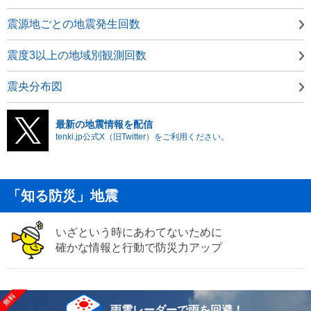
震源地ごとの地震発生回数
震度3以上の地域別観測回数
震央分布図
最新の地震情報を配信
tenki.jp公式X（旧Twitter）をご利用ください。
「知る防災」地震
いざという時にあわてないために
確かな情報と行動で防災力アップ
雨雲レーダーで雨を回避！