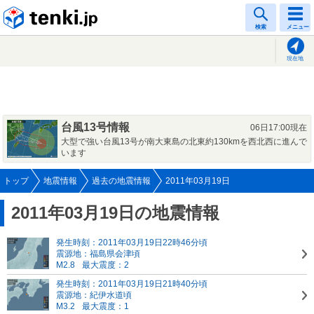
tenki.jp
検索
メニュー
現在地
台風13号情報
06日17:00現在
大型で強い台風13号が南大東島の北東約130kmを西北西に進んで
います
トップ
地震情報
過去の地震情報
2011年03月19日
2011年03月19日の地震情報
発生時刻：2011年03月19日22時46分頃
震源地：福島県会津頃
M2.8
最大震度：2
発生時刻：2011年03月19日21時40分頃
震源地：紀伊水道頃
M3.2
最大震度：1