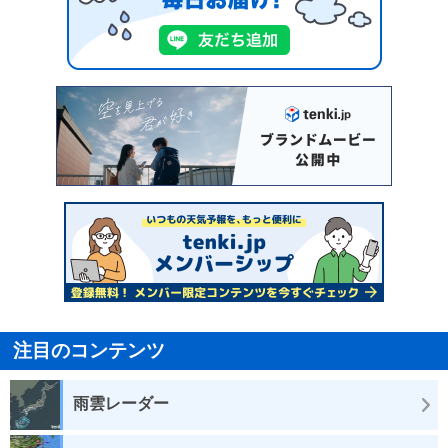
注目のコンテンツ
雨雲レーダー