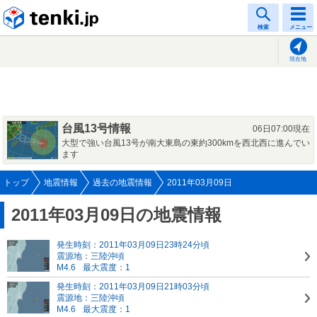
tenki.jp
検索
メニュー
現在地
台風13号情報
06日07:00現在
大型で強い台風13号が南大東島の東約300kmを西北西に進んでい
ます
トップ
地震情報
過去の地震情報
2011年03月09日
2011年03月09日の地震情報
発生時刻：2011年03月09日23時24分頃
震源地：三陸沖頃
M4.6
最大震度：1
発生時刻：2011年03月09日21時03分頃
震源地：三陸沖頃
M4.6
最大震度：1