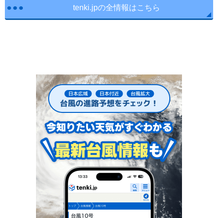
tenki.jpの全情報はこちら