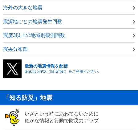
海外の大きな地震
震源地ごとの地震発生回数
震度3以上の地域別観測回数
震央分布図
最新の地震情報を配信
tenki.jp公式X（旧Twitter）をご利用ください。
「知る防災」地震
いざという時にあわてないために
確かな情報と行動で防災力アップ