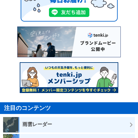
注目のコンテンツ
雨雲レーダー