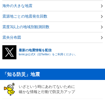
海外の大きな地震
震源地ごとの地震発生回数
震度3以上の地域別観測回数
震央分布図
最新の地震情報を配信
tenki.jp公式X（旧Twitter）をご利用ください。
「知る防災」地震
いざという時にあわてないために
確かな情報と行動で防災力アップ