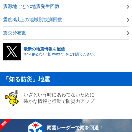
震源地ごとの地震発生回数
震度3以上の地域別観測回数
震央分布図
最新の地震情報を配信
tenki.jp公式X（旧Twitter）をご利用ください。
「知る防災」地震
いざという時にあわてないために
確かな情報と行動で防災力アップ
雨雲レーダーで雨を回避！