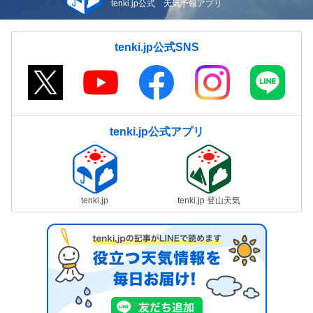
tenki.jp公式 天気予報アプリ
tenki.jp公式SNS
tenki.jp公式アプリ
tenki.jp
tenki.jp 登山天気