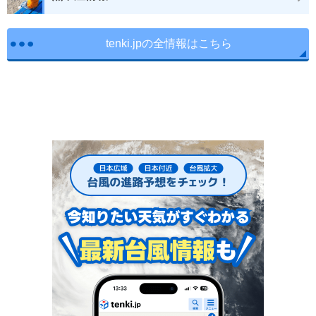
tenki.jpの全情報はこちら