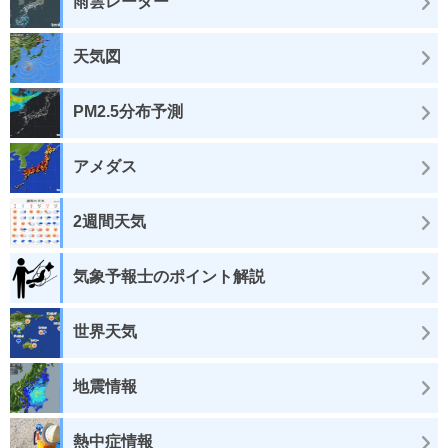
雨雲レーダー
天気図
PM2.5分布予測
アメダス
2週間天気
気象予報士のポイント解説
世界天気
地震情報
熱中症情報