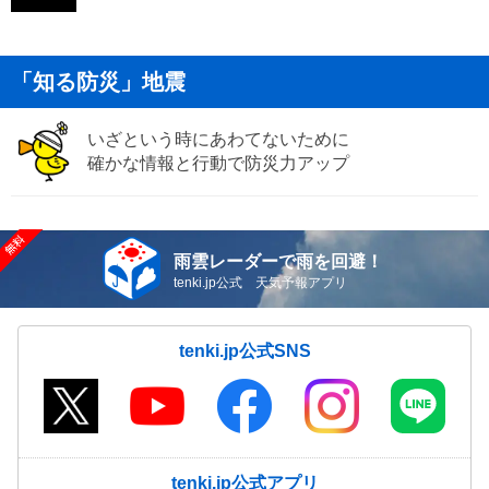
「知る防災」地震
いざという時にあわてないために
確かな情報と行動で防災力アップ
雨雲レーダーで雨を回避！
tenki.jp公式 天気予報アプリ
tenki.jp公式SNS
tenki.jp公式アプリ