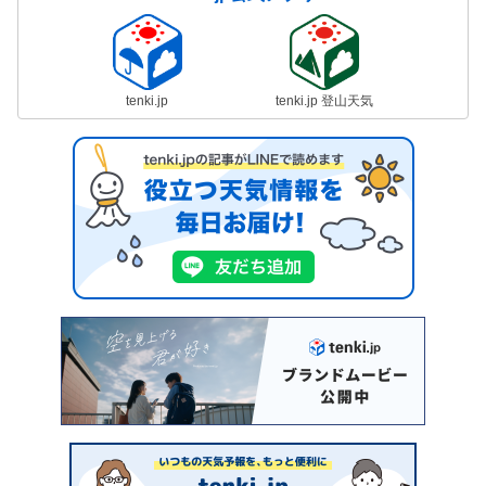
tenki.jp
tenki.jp 登山天気