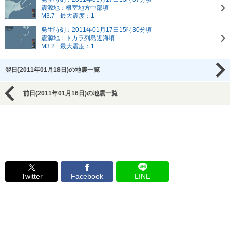
震源地：根室地方中部頃
M3.7
最大震度：1
発生時刻：2011年01月17日15時30分頃
震源地：トカラ列島近海頃
M3.2
最大震度：1
翌日(2011年01月18日)の地震一覧
前日(2011年01月16日)の地震一覧
Twitter
Facebook
LINE