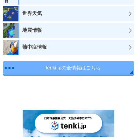
世界天気
地震情報
熱中症情報
tenki.jpの全情報はこちら