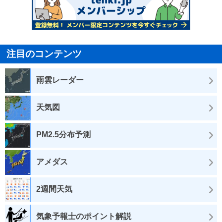
注目のコンテンツ
雨雲レーダー
天気図
PM2.5分布予測
アメダス
2週間天気
気象予報士のポイント解説