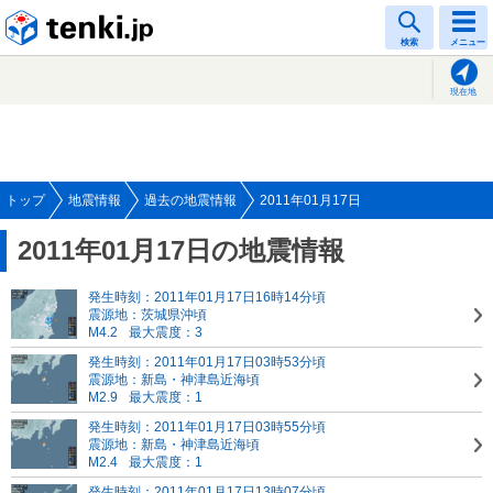
tenki.jp
検索
メニュー
現在地
トップ
地震情報
過去の地震情報
2011年01月17日
2011年01月17日の地震情報
発生時刻：2011年01月17日16時14分頃
震源地：茨城県沖頃
M4.2
最大震度：3
発生時刻：2011年01月17日03時53分頃
震源地：新島・神津島近海頃
M2.9
最大震度：1
発生時刻：2011年01月17日03時55分頃
震源地：新島・神津島近海頃
M2.4
最大震度：1
発生時刻：2011年01月17日13時07分頃