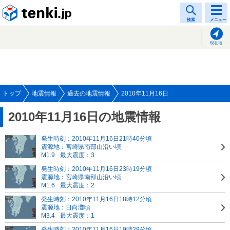
tenki.jp
検索
メニュー
現在地
トップ
地震情報
過去の地震情報
2010年11月16日
2010年11月16日の地震情報
発生時刻：2010年11月16日21時40分頃
震源地：宮崎県南部山沿い頃
M1.9
最大震度：3
発生時刻：2010年11月16日23時19分頃
震源地：宮崎県南部山沿い頃
M1.6
最大震度：2
発生時刻：2010年11月16日18時12分頃
震源地：日向灘頃
M3.4
最大震度：1
発生時刻：2010年11月16日19時29分頃