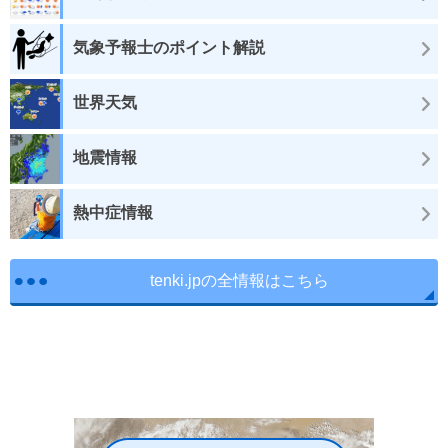
気象予報士のポイント解説
世界天気
地震情報
熱中症情報
tenki.jpの全情報はこちら