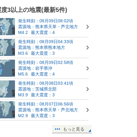
震度3以上の地震(最新5件)
発生時刻：08月09日08:02頃
震源地：熊本県天草・芦北地方
M4.2
最大震度：4
発生時刻：08月09日04:33頃
震源地：熊本県熊本地方
M3.6
最大震度：3
発生時刻：08月09日02:58頃
震源地：岩手県沖
M5.6
最大震度：4
発生時刻：08月08日03:41頃
震源地：茨城県北部
M3.9
最大震度：3
発生時刻：08月07日06:56頃
震源地：熊本県天草・芦北地方
M2.9
最大震度：3
もっと見る