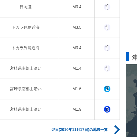
日向灘
M3.4
トカラ列島近海
M3.5
トカラ列島近海
M3.4
宮崎県南部山沿い
M1.4
宮崎県南部山沿い
M1.6
宮崎県南部山沿い
M1.9
翌日(2010年11月17日)の地震一覧