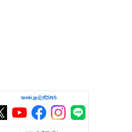
tenki.jp公式SNS