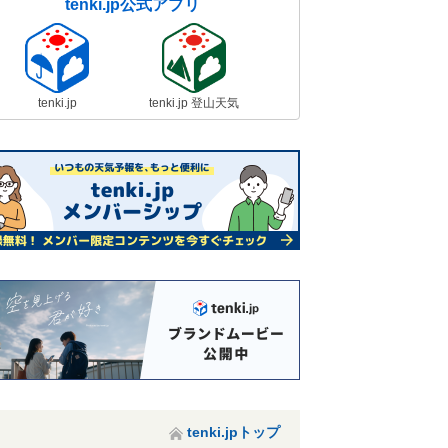
tenki.jp公式アプリ
tenki.jp
tenki.jp 登山天気
tenki.jpトップ