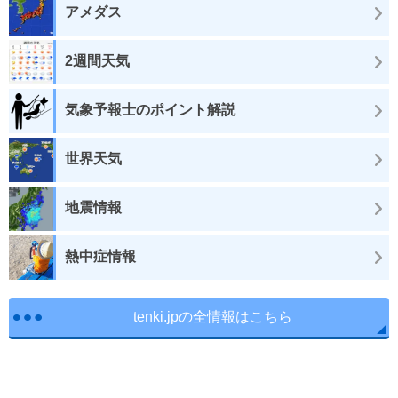
アメダス
2週間天気
気象予報士のポイント解説
世界天気
地震情報
熱中症情報
tenki.jpの全情報はこちら