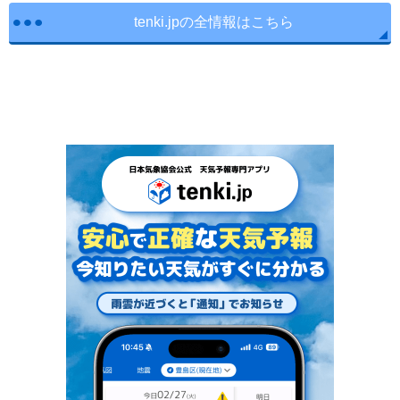
tenki.jpの全情報はこちら