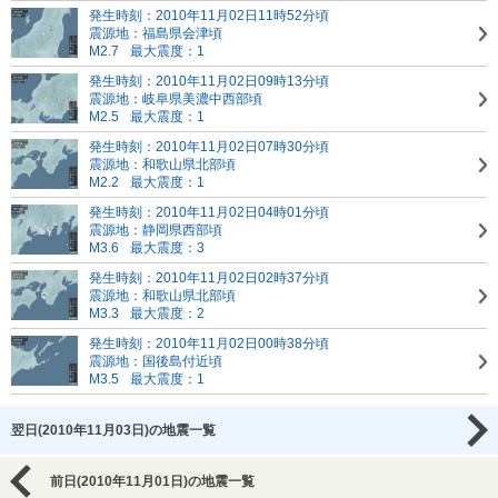
発生時刻：2010年11月02日11時52分頃
震源地：福島県会津頃
M2.7
最大震度：1
発生時刻：2010年11月02日09時13分頃
震源地：岐阜県美濃中西部頃
M2.5
最大震度：1
発生時刻：2010年11月02日07時30分頃
震源地：和歌山県北部頃
M2.2
最大震度：1
発生時刻：2010年11月02日04時01分頃
震源地：静岡県西部頃
M3.6
最大震度：3
発生時刻：2010年11月02日02時37分頃
震源地：和歌山県北部頃
M3.3
最大震度：2
発生時刻：2010年11月02日00時38分頃
震源地：国後島付近頃
M3.5
最大震度：1
翌日(2010年11月03日)の地震一覧
前日(2010年11月01日)の地震一覧