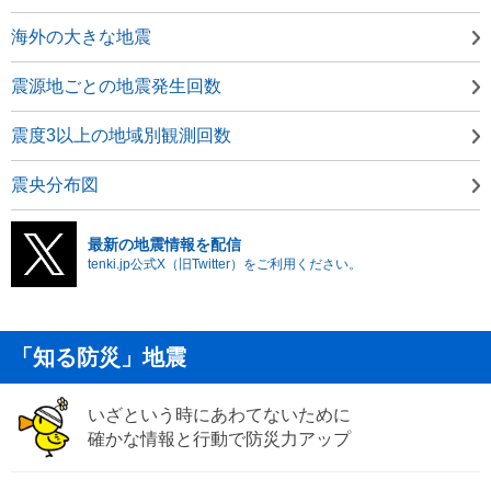
海外の大きな地震
震源地ごとの地震発生回数
震度3以上の地域別観測回数
震央分布図
最新の地震情報を配信
tenki.jp公式X（旧Twitter）をご利用ください。
「知る防災」地震
いざという時にあわてないために
確かな情報と行動で防災力アップ