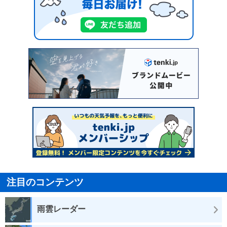
注目のコンテンツ
雨雲レーダー