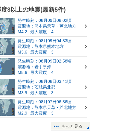
震度3以上の地震(最新5件)
発生時刻：08月09日08:02頃
震源地：熊本県天草・芦北地方
M4.2
最大震度：4
発生時刻：08月09日04:33頃
震源地：熊本県熊本地方
M3.6
最大震度：3
発生時刻：08月09日02:58頃
震源地：岩手県沖
M5.6
最大震度：4
発生時刻：08月08日03:41頃
震源地：茨城県北部
M3.9
最大震度：3
発生時刻：08月07日06:56頃
震源地：熊本県天草・芦北地方
M2.9
最大震度：3
もっと見る