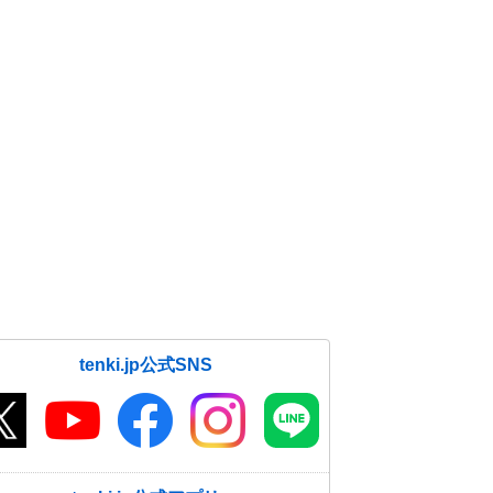
tenki.jp公式SNS