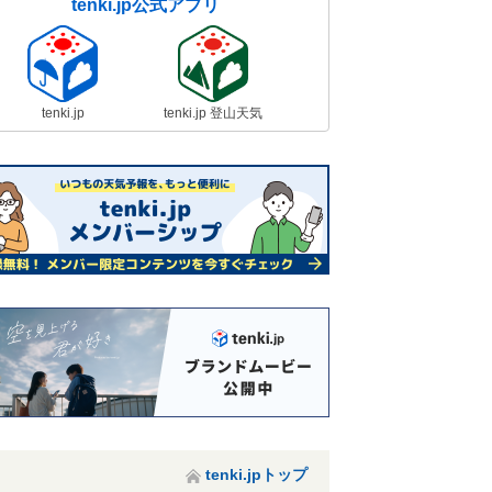
tenki.jp公式アプリ
tenki.jp
tenki.jp 登山天気
tenki.jpトップ