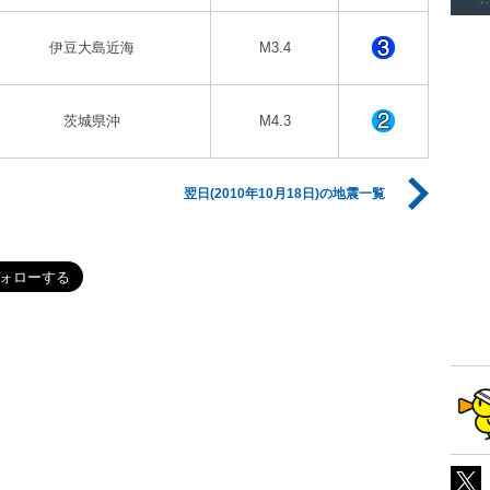
伊豆大島近海
M3.4
茨城県沖
M4.3
翌日(2010年10月18日)の地震一覧