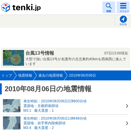
tenki.jp
検索
メニュー
現在地
台風13号情報
07日13:00現在
大型で強い台風13号が名護市の北北東約40kmを西南西に進んで
います
トップ
地震情報
過去の地震情報
2010年08月06日
2010年08月06日の地震情報
発生時刻：2010年08月06日22時00分頃
震源地：京都府南部頃
M3.1
最大震度：1
発生時刻：2010年08月06日13時48分頃
震源地：岩手県内陸南部頃
M3.4
最大震度：2