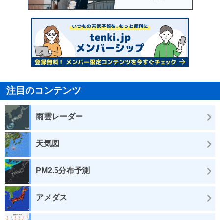
注目のコンテンツ
雨雲レーダー
天気図
PM2.5分布予測
アメダス