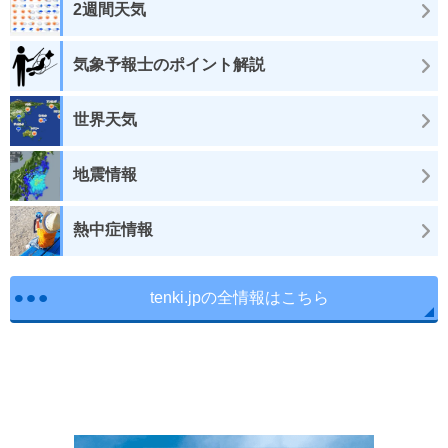
2週間天気
気象予報士のポイント解説
世界天気
地震情報
熱中症情報
tenki.jpの全情報はこちら