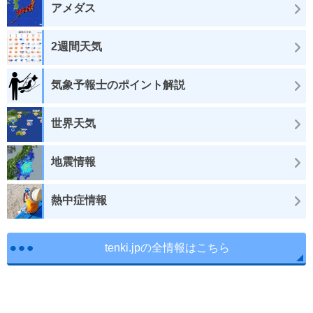
アメダス
2週間天気
気象予報士のポイント解説
世界天気
地震情報
熱中症情報
tenki.jpの全情報はこちら