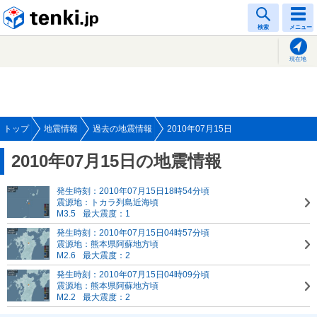
tenki.jp
検索
メニュー
現在地
トップ
地震情報
過去の地震情報
2010年07月15日
2010年07月15日の地震情報
発生時刻：2010年07月15日18時54分頃
震源地：トカラ列島近海頃
M3.5
最大震度：1
発生時刻：2010年07月15日04時57分頃
震源地：熊本県阿蘇地方頃
M2.6
最大震度：2
発生時刻：2010年07月15日04時09分頃
震源地：熊本県阿蘇地方頃
M2.2
最大震度：2