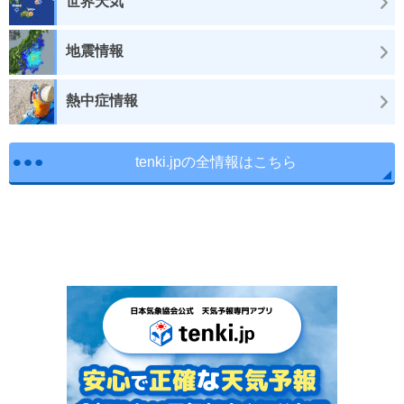
世界天気
地震情報
熱中症情報
tenki.jpの全情報はこちら