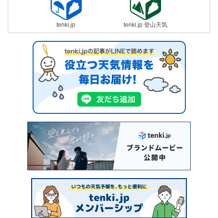
tenki.jp
tenki.jp 登山天気