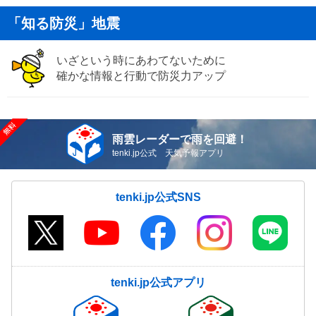
「知る防災」地震
いざという時にあわてないために
確かな情報と行動で防災力アップ
雨雲レーダーで雨を回避！
tenki.jp公式 天気予報アプリ
tenki.jp公式SNS
tenki.jp公式アプリ