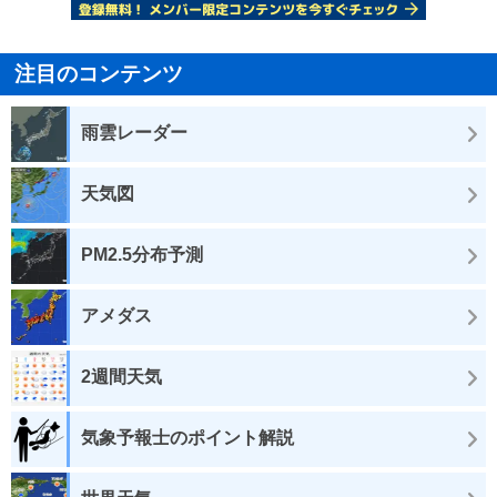
注目のコンテンツ
雨雲レーダー
天気図
PM2.5分布予測
アメダス
2週間天気
気象予報士のポイント解説