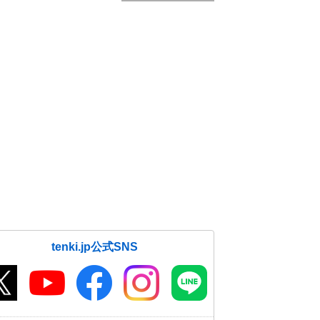
tenki.jp公式SNS