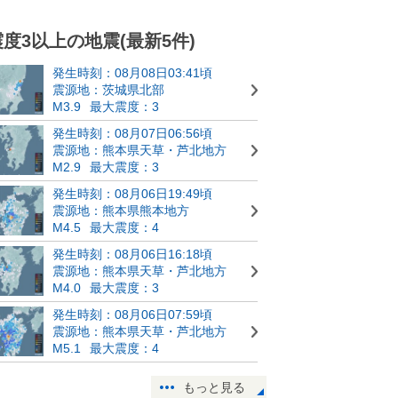
震度3以上の地震(最新5件)
発生時刻：08月08日03:41頃
震源地：茨城県北部
M3.9
最大震度：3
発生時刻：08月07日06:56頃
震源地：熊本県天草・芦北地方
M2.9
最大震度：3
発生時刻：08月06日19:49頃
震源地：熊本県熊本地方
M4.5
最大震度：4
発生時刻：08月06日16:18頃
震源地：熊本県天草・芦北地方
M4.0
最大震度：3
発生時刻：08月06日07:59頃
震源地：熊本県天草・芦北地方
M5.1
最大震度：4
もっと見る