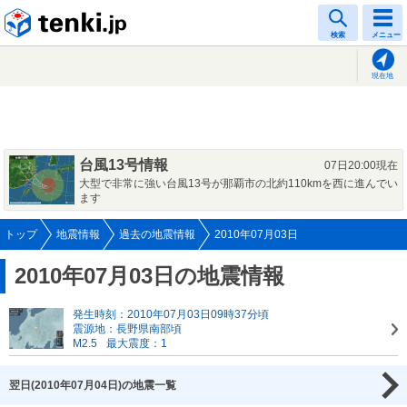
tenki.jp
検索
メニュー
現在地
台風13号情報
07日20:00現在
大型で非常に強い台風13号が那覇市の北約110kmを西に進んでい
ます
トップ
地震情報
過去の地震情報
2010年07月03日
2010年07月03日の地震情報
発生時刻：2010年07月03日09時37分頃
震源地：長野県南部頃
M2.5
最大震度：1
翌日(2010年07月04日)の地震一覧