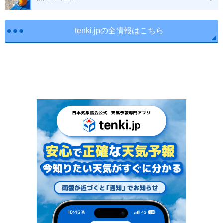
tenki.jpの全情報はこちら