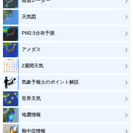
雨雲レーダー
天気図
PM2.5分布予測
アメダス
2週間天気
気象予報士のポイント解説
世界天気
地震情報
熱中症情報