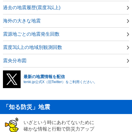
過去の地震履歴(震度3以上)
海外の大きな地震
震源地ごとの地震発生回数
震度3以上の地域別観測回数
震央分布図
最新の地震情報を配信
tenki.jp公式X（旧Twitter）をご利用ください。
「知る防災」地震
いざという時にあわてないために
確かな情報と行動で防災力アップ