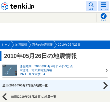
tenki.jp
検索
メニュー
現在地
トップ
地震情報
過去の地震情報
2010年05月26日
2010年05月26日の地震情報
発生時刻：2010年05月26日17時53分頃
震源地：南大東島近海頃
M6.1
最大震度：4
翌日(2010年05月27日)の地震一覧
前日(2010年05月25日)の地震一覧