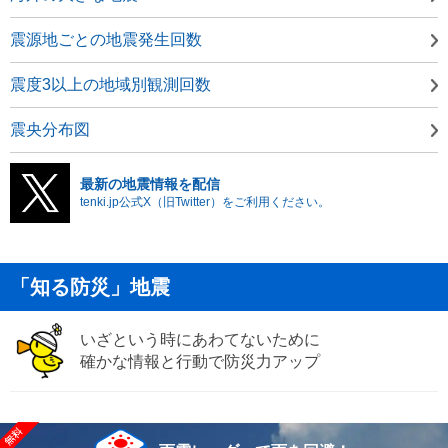
震源地ごとの地震発生回数
震度3以上の地域別観測回数
震央分布図
最新の地震情報を配信
tenki.jp公式X（旧Twitter）をご利用ください。
「知る防災」地震
いざという時にあわてないために
確かな情報と行動で防災力アップ