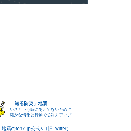
「知る防災」地震
いざという時にあわてないために
確かな情報と行動で防災力アップ
地震のtenki.jp公式X（旧Twitter）