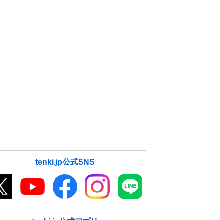
tenki.jp公式SNS