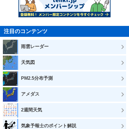
注目のコンテンツ
雨雲レーダー
天気図
PM2.5分布予測
アメダス
2週間天気
気象予報士のポイント解説