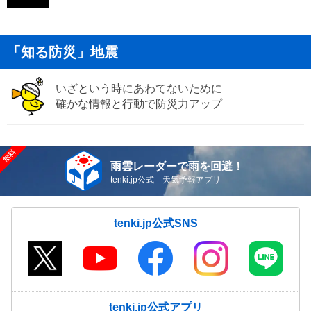
「知る防災」地震
いざという時にあわてないために
確かな情報と行動で防災力アップ
雨雲レーダーで雨を回避！
tenki.jp公式 天気予報アプリ
tenki.jp公式SNS
tenki.jp公式アプリ