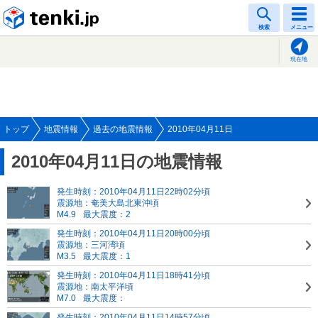
tenki.jp
検索
メニュー
現在地
トップ
地震情報
過去の地震情報
2010年04月11日
2010年04月11日の地震情報
発生時刻：2010年04月11日22時02分頃
震源地：奄美大島北東沖頃
M4.9
最大震度：2
発生時刻：2010年04月11日20時00分頃
震源地：三河湾頃
M3.5
最大震度：1
発生時刻：2010年04月11日18時41分頃
震源地：南太平洋頃
M7.0
最大震度：
発生時刻：2010年04月11日14時57分頃