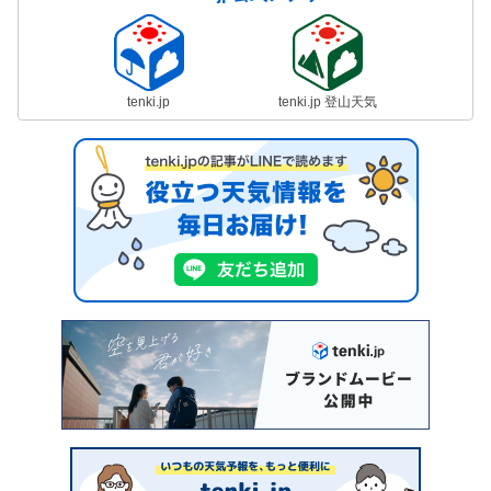
tenki.jp
tenki.jp 登山天気