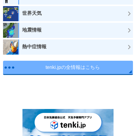
世界天気
地震情報
熱中症情報
tenki.jpの全情報はこちら