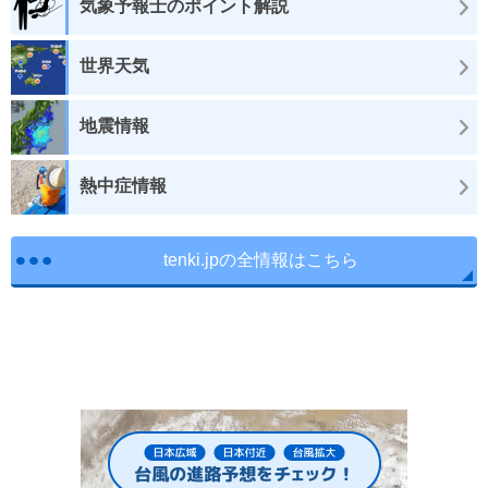
気象予報士のポイント解説
世界天気
地震情報
熱中症情報
tenki.jpの全情報はこちら