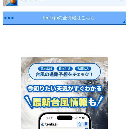
tenki.jpの全情報はこちら