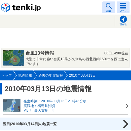
tenki.jp
検索
メニュー
現在地
台風13号情報
08日14:00現在
大型で非常に強い台風13号が久米島の西北西約160kmを西に進ん
でいます
トップ
地震情報
過去の地震情報
2010年03月13日
2010年03月13日の地震情報
発生時刻：2010年03月13日21時46分頃
震源地：福島県沖頃
M5.7
最大震度：4
翌日(2010年03月14日)の地震一覧