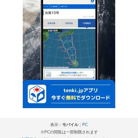
表示：
モバイル
｜
PC
※PCの閲覧は一部制限されます