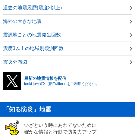
過去の地震履歴(震度3以上)
海外の大きな地震
震源地ごとの地震発生回数
震度3以上の地域別観測回数
震央分布図
最新の地震情報を配信
tenki.jp公式X（旧Twitter）をご利用ください。
「知る防災」地震
いざという時にあわてないために
確かな情報と行動で防災力アップ