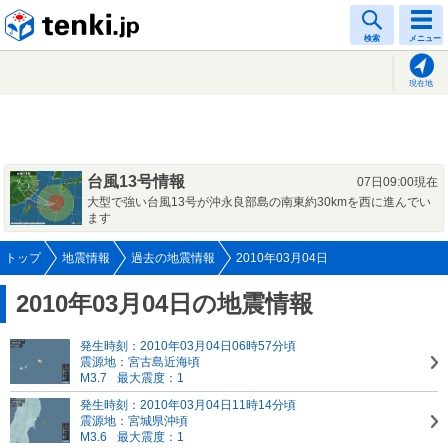
tenki.jp
検索
メニュー
現在地
台風13号情報
07日09:00現在
大型で強い台風13号が沖永良部島の南東約30kmを西に進んでい
ます
トップ
地震情報
過去の地震情報
2010年03月04日
2010年03月04日の地震情報
発生時刻：2010年03月04日06時57分頃
震源地：宮古島近海頃
M3.7
最大震度：1
発生時刻：2010年03月04日11時14分頃
震源地：宮城県沖頃
M3.6
最大震度：1