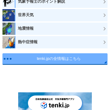
気象予報士のポイント解説
世界天気
地震情報
熱中症情報
tenki.jpの全情報はこちら