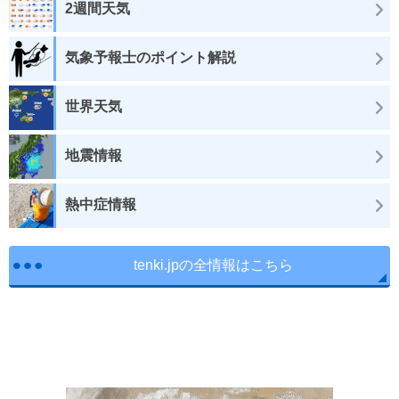
2週間天気
気象予報士のポイント解説
世界天気
地震情報
熱中症情報
tenki.jpの全情報はこちら