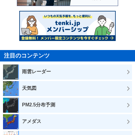
注目のコンテンツ
雨雲レーダー
天気図
PM2.5分布予測
アメダス