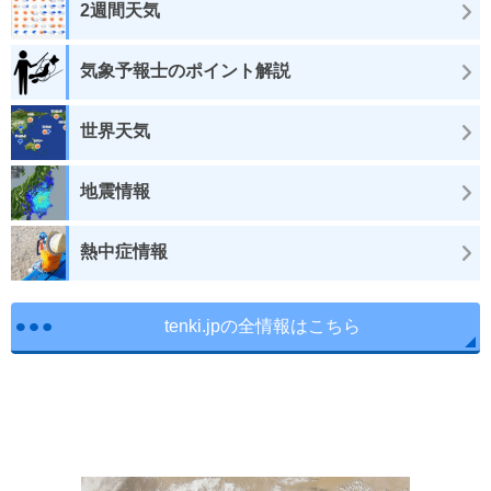
2週間天気
気象予報士のポイント解説
世界天気
地震情報
熱中症情報
tenki.jpの全情報はこちら