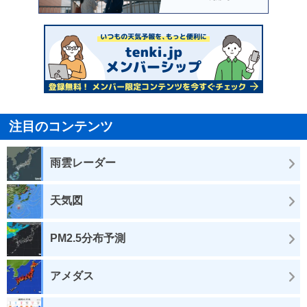
注目のコンテンツ
雨雲レーダー
天気図
PM2.5分布予測
アメダス