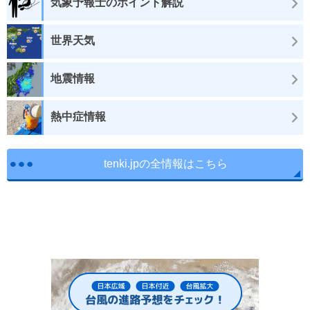
気象予報士のポイント解説
世界天気
地震情報
熱中症情報
tenki.jpの全情報はこちら