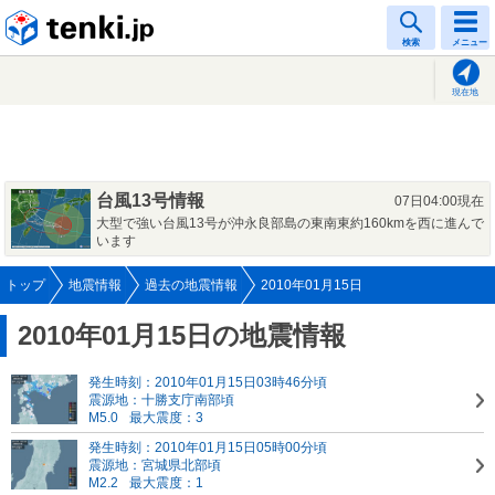
tenki.jp
検索
メニュー
現在地
台風13号情報
07日04:00現在
大型で強い台風13号が沖永良部島の東南東約160kmを西に進んで
います
トップ
地震情報
過去の地震情報
2010年01月15日
2010年01月15日の地震情報
発生時刻：2010年01月15日03時46分頃
震源地：十勝支庁南部頃
M5.0
最大震度：3
発生時刻：2010年01月15日05時00分頃
震源地：宮城県北部頃
M2.2
最大震度：1