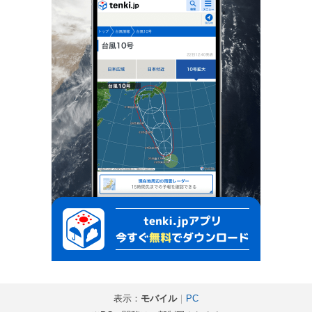
表示：
モバイル
｜
PC