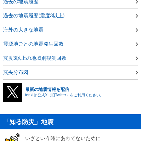
過去の地震履歴
過去の地震履歴(震度3以上)
海外の大きな地震
震源地ごとの地震発生回数
震度3以上の地域別観測回数
震央分布図
最新の地震情報を配信
tenki.jp公式X（旧Twitter）をご利用ください。
「知る防災」地震
いざという時にあわてないために