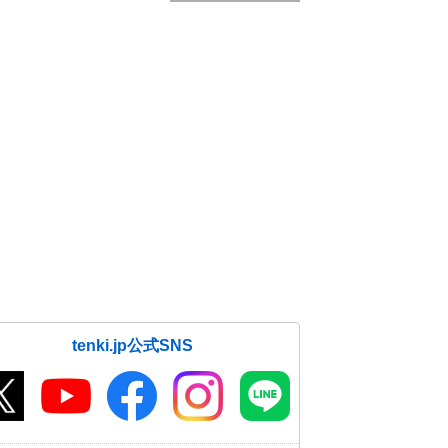
tenki.jp公式SNS