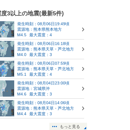
震度3以上の地震(最新5件)
発生時刻：08月06日19:49頃
震源地：熊本県熊本地方
M4.5
最大震度：4
発生時刻：08月06日16:18頃
震源地：熊本県天草・芦北地方
M4.0
最大震度：3
発生時刻：08月06日07:59頃
震源地：熊本県天草・芦北地方
M5.1
最大震度：4
発生時刻：08月04日23:00頃
震源地：宮城県沖
M4.6
最大震度：3
発生時刻：08月04日14:06頃
震源地：熊本県天草・芦北地方
M4.4
最大震度：3
もっと見る