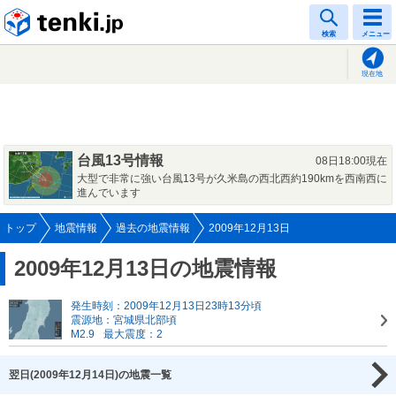
tenki.jp
検索
メニュー
現在地
台風13号情報
08日18:00現在
大型で非常に強い台風13号が久米島の西北西約190kmを西南西に
進んでいます
トップ
地震情報
過去の地震情報
2009年12月13日
2009年12月13日の地震情報
発生時刻：2009年12月13日23時13分頃
震源地：宮城県北部頃
M2.9
最大震度：2
翌日(2009年12月14日)の地震一覧