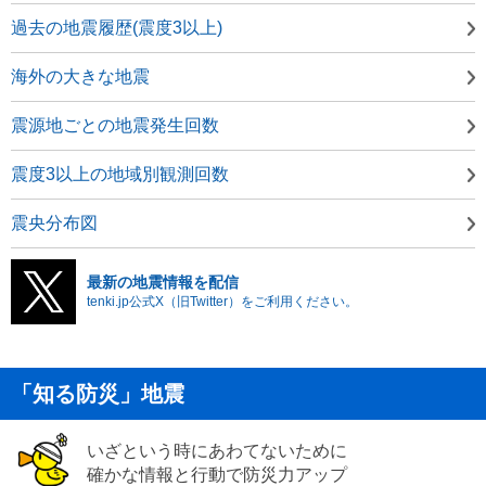
過去の地震履歴(震度3以上)
海外の大きな地震
震源地ごとの地震発生回数
震度3以上の地域別観測回数
震央分布図
最新の地震情報を配信
tenki.jp公式X（旧Twitter）をご利用ください。
「知る防災」地震
いざという時にあわてないために
確かな情報と行動で防災力アップ