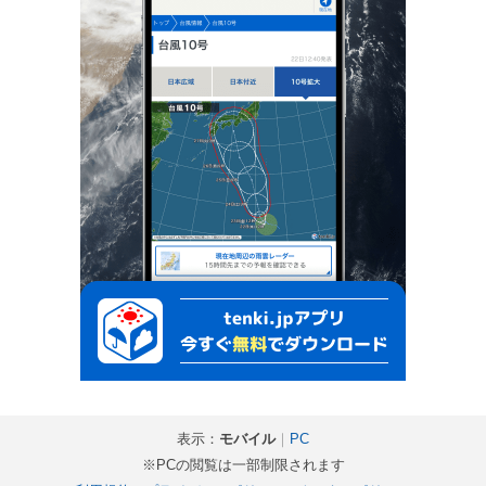
表示：
モバイル
｜
PC
※PCの閲覧は一部制限されます