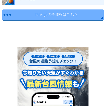
tenki.jpの全情報はこちら