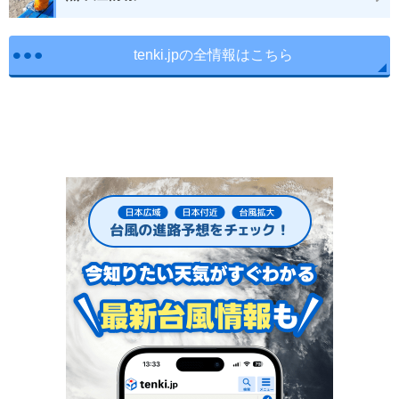
tenki.jpの全情報はこちら