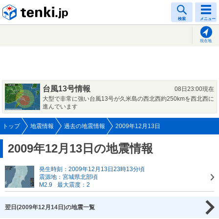
tenki.jp
検索
メニュー
現在地
台風13号情報
08日23:00現在
大型で非常に強い台風13号が久米島の西北西約250kmを西北西に
進んでいます
トップ
地震情報
過去の地震情報
2009年12月13日
2009年12月13日の地震情報
発生時刻：2009年12月13日23時13分頃
震源地：宮城県北部頃
M2.9
最大震度：2
翌日(2009年12月14日)の地震一覧