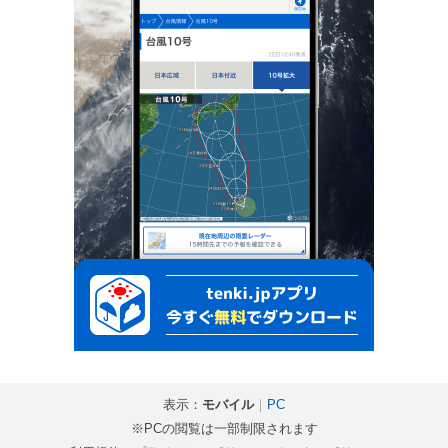
表示：
モバイル
｜
PC
※PCの閲覧は一部制限されます