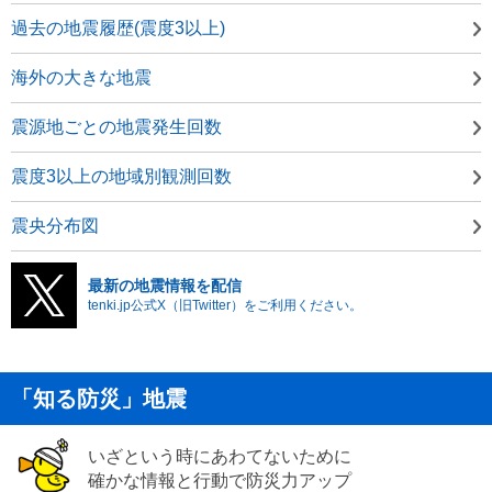
過去の地震履歴(震度3以上)
海外の大きな地震
震源地ごとの地震発生回数
震度3以上の地域別観測回数
震央分布図
最新の地震情報を配信
tenki.jp公式X（旧Twitter）をご利用ください。
「知る防災」地震
いざという時にあわてないために
確かな情報と行動で防災力アップ