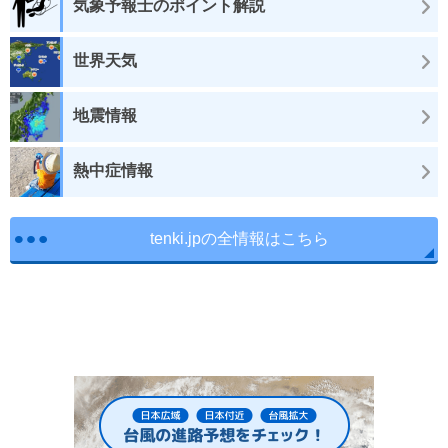
気象予報士のポイント解説
世界天気
地震情報
熱中症情報
tenki.jpの全情報はこちら