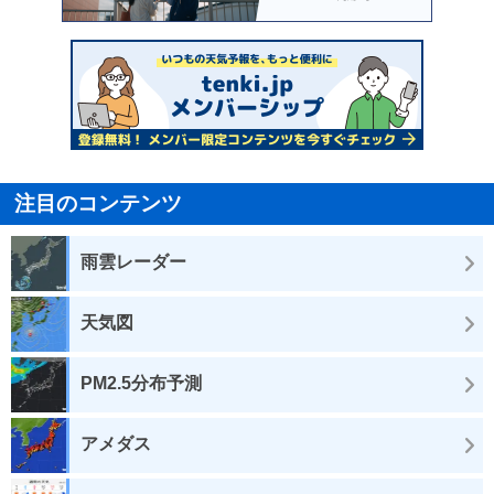
注目のコンテンツ
雨雲レーダー
天気図
PM2.5分布予測
アメダス