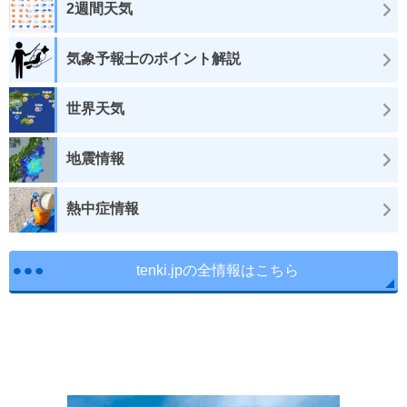
2週間天気
気象予報士のポイント解説
世界天気
地震情報
熱中症情報
tenki.jpの全情報はこちら