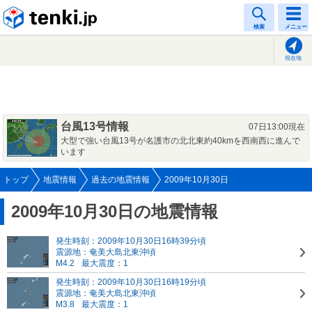
tenki.jp
検索
メニュー
現在地
台風13号情報
07日13:00現在
大型で強い台風13号が名護市の北北東約40kmを西南西に進んで
います
トップ
地震情報
過去の地震情報
2009年10月30日
2009年10月30日の地震情報
発生時刻：2009年10月30日16時39分頃
震源地：奄美大島北東沖頃
M4.2
最大震度：1
発生時刻：2009年10月30日16時19分頃
震源地：奄美大島北東沖頃
M3.8
最大震度：1