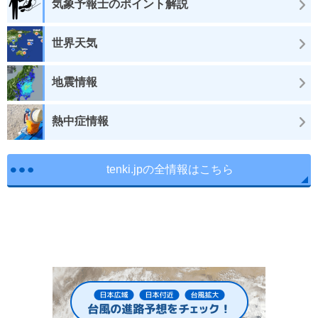
気象予報士のポイント解説
世界天気
地震情報
熱中症情報
tenki.jpの全情報はこちら