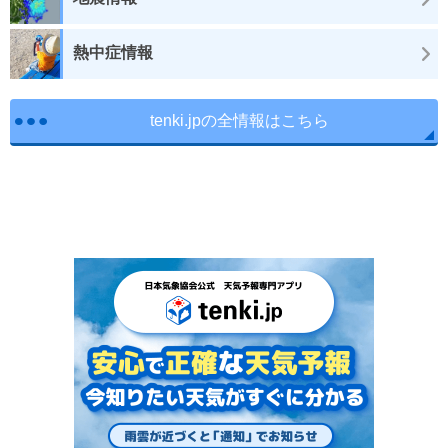
熱中症情報
tenki.jpの全情報はこちら