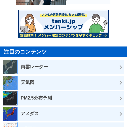
注目のコンテンツ
雨雲レーダー
天気図
PM2.5分布予測
アメダス