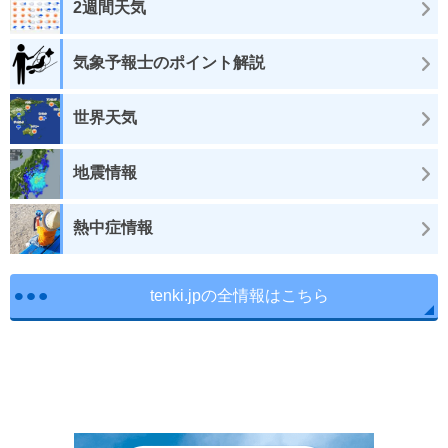
2週間天気
気象予報士のポイント解説
世界天気
地震情報
熱中症情報
tenki.jpの全情報はこちら